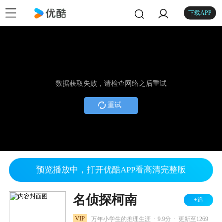
下载APP
数据获取失败，请检查网络之后重试
重试
预览播放中，打开优酷APP看高清完整版
名侦探柯南
+追
.
.
VIP
万年小学生的推理生涯
9.9分
更新至1269