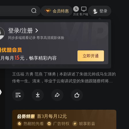
会员特惠
登录
历史
客户端
登录/注册
视频
讨论
6
同步多端观看记录 尊享高清观影体验
朱德元帅
简介
立即开通
15
月每月
元，畅享精彩内容
348
金鹰奖
剧情
传记
王伍福 方勇 范燕 丁继勇 | 本剧讲述了朱德元帅戎马生涯的
传奇一生。清末，毕业于云南讲武堂的朱德跟随蔡锷将军
参加了护国讨袁等战争，展现出卓越的军事指挥才能，渐
成为护国名将。但随着好友蔡锷将军的去世、战友亲人等
在战争中牺牲走失，使他对军阀混战由厌恶变为消沉。在
感到前途渺茫之际，通过周恩来的介绍，朱德加入了中国
共产党，完成了从一个旧军官到无产阶级革命家的伟大转
首3月每月12元
变。之后朱德在南昌积极准备并与周恩来等人领导了震惊