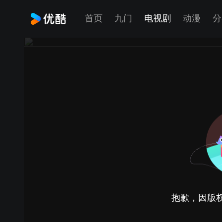
首页
九门
电视剧
动漫
分
抱歉，因版