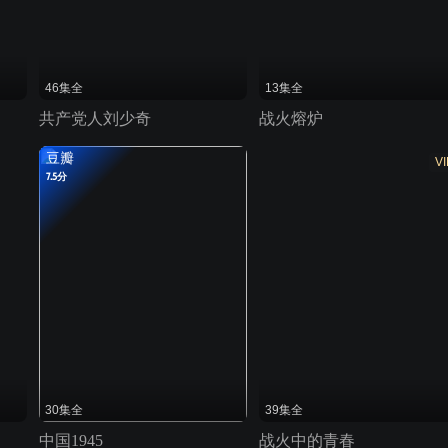
46集全
13集全
共产党人刘少奇
战火熔炉
豆瓣
VI
7.5分
30集全
39集全
中国1945
战火中的青春