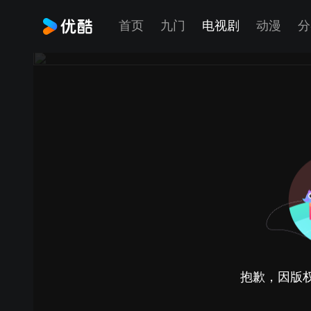
首页
九门
电视剧
动漫
分
抱歉，因版