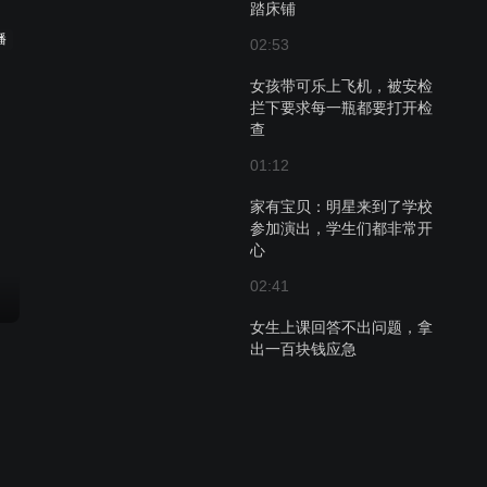
踏床铺
播
02:53
女孩带可乐上飞机，被安检
拦下要求每一瓶都要打开检
查
01:12
家有宝贝：明星来到了学校
参加演出，学生们都非常开
心
02:41
女生上课回答不出问题，拿
出一百块钱应急
01:37
小弟弟一来到新家就开始捣
乱，气坏了双胞胎姐妹