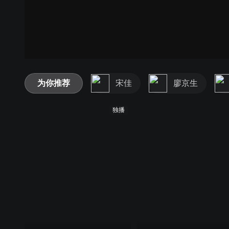
为你推荐
宋佳
廖京生
独播