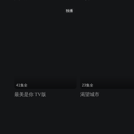
独播
41集全
23集全
最美是你 TV版
渴望城市