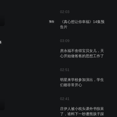
02:03
《真心想让你幸福》14集预
预告
告片
03:09
播
房永福不舍得宝贝女儿，天
心开始做爸爸的思想工作了
02:51
明星来学校参加演出，学生
们都非常开心
02:41
庄伊人被小枕头课外书惊呆
了，谁料下一秒遭熊孩子踩