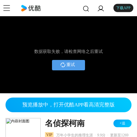
下载APP
数据获取失败，请检查网络之后重试
重试
预览播放中，打开优酷APP看高清完整版
名侦探柯南
+追
.
.
VIP
万年小学生的推理生涯
9.9分
更新至1269