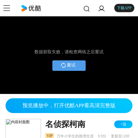
下载APP
数据获取失败，请检查网络之后重试
重试
预览播放中，打开优酷APP看高清完整版
名侦探柯南
+追
.
.
VIP
万年小学生的推理生涯
9.9分
更新至1269