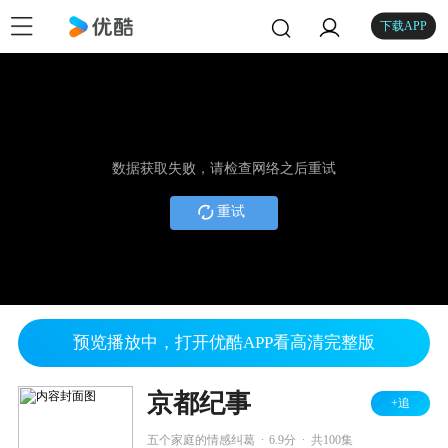
下载APP
数据获取失败，请检查网络之后重试
重试
预览播放中，打开优酷APP看高清完整版
京都纪事
+追
.
.
五个家庭的情感纠葛
6.9分
共100集