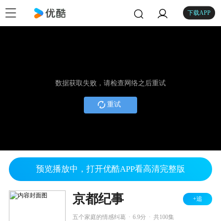
下载APP
数据获取失败，请检查网络之后重试
重试
预览播放中，打开优酷APP看高清完整版
京都纪事
+追
.
.
五个家庭的情感纠葛
6.9分
共100集