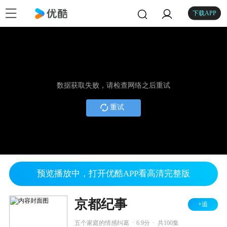
下载APP
数据获取失败，请检查网络之后重试
重试
预览播放中，打开优酷APP看高清完整版
京都纪事
+追
.
.
五个家庭的情感纠葛
6.9分
共100集