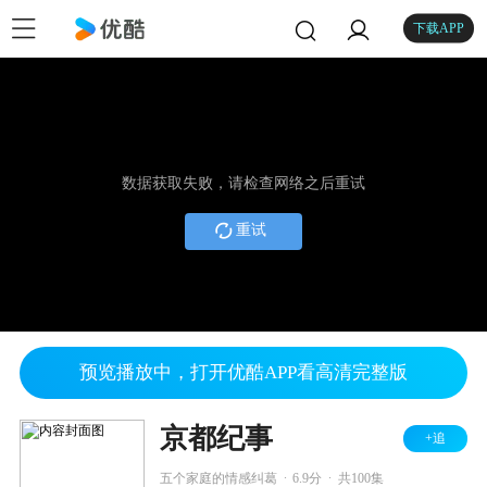
下载APP
数据获取失败，请检查网络之后重试
重试
预览播放中，打开优酷APP看高清完整版
京都纪事
+追
.
.
五个家庭的情感纠葛
6.9分
共100集