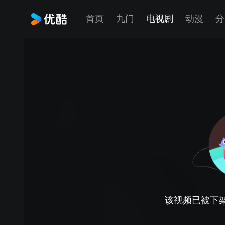
首页
九门
电视剧
动漫
分
该视频已被下