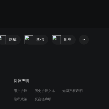
刘威
李强
郑爽
协议声明
用户协议
历史协议文本
知识产权声明
隐私政策
反盗链声明