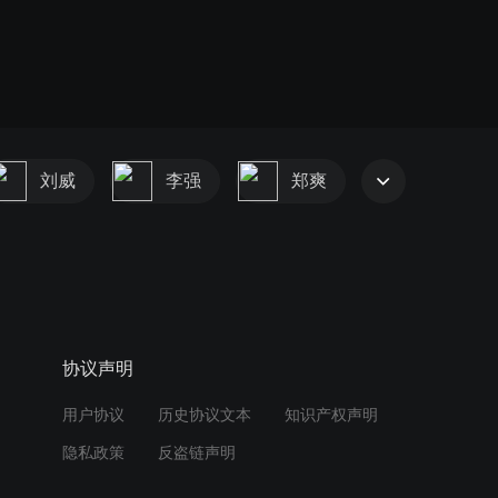
刘威
李强
郑爽
协议声明
用户协议
历史协议文本
知识产权声明
隐私政策
反盗链声明