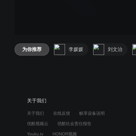
为你推荐
李媛媛
刘文治
关于我们
关于我们
在线反馈
帧享设备说明
优酷视频云
优酷社会责任报告
Youku.tv
HONOR视频