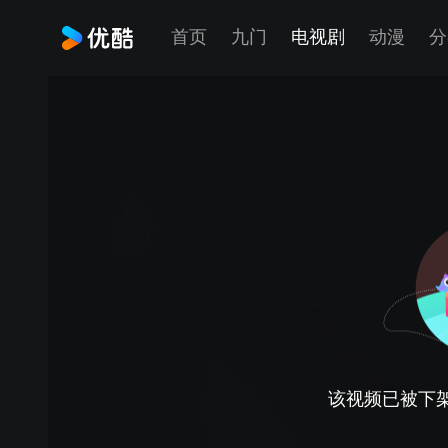
首页
九门
电视剧
动漫
分
该视频已被下