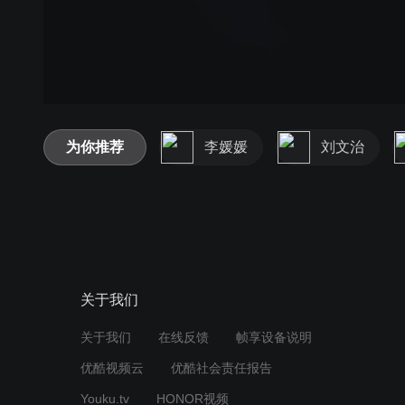
为你推荐
李媛媛
刘文治
关于我们
关于我们
在线反馈
帧享设备说明
优酷视频云
优酷社会责任报告
Youku.tv
HONOR视频