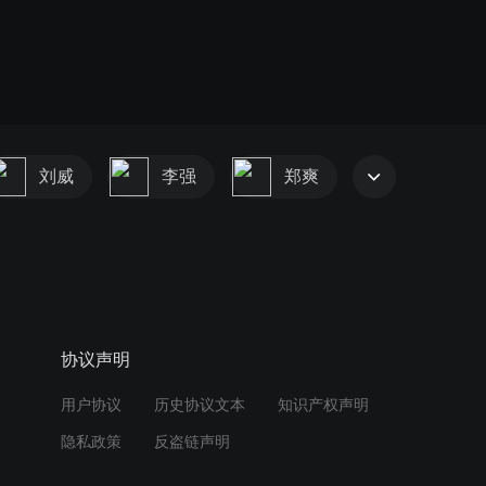
刘威
李强
郑爽
协议声明
用户协议
历史协议文本
知识产权声明
隐私政策
反盗链声明