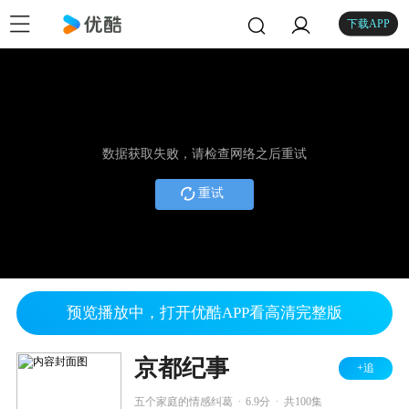
下载APP
数据获取失败，请检查网络之后重试
重试
预览播放中，打开优酷APP看高清完整版
京都纪事
+追
.
.
五个家庭的情感纠葛
6.9分
共100集