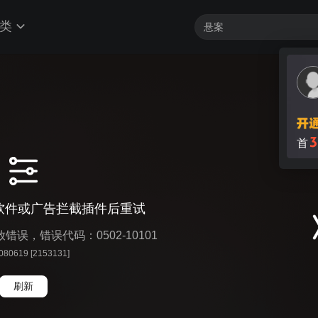
类
3
首
软件或广告拦截插件后重试
播放错误，错误代码：0502-10101
 080619 [2153131]
刷新