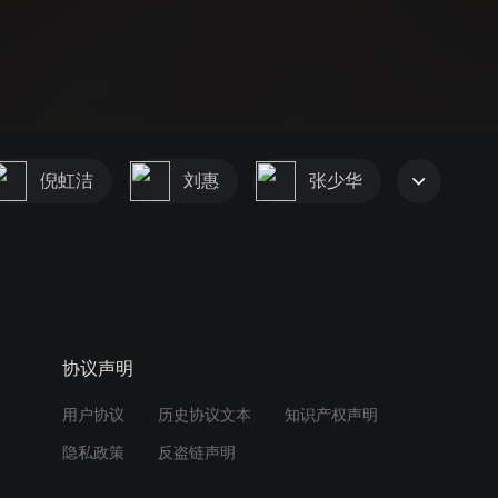
倪虹洁
刘惠
张少华
协议声明
用户协议
历史协议文本
知识产权声明
隐私政策
反盗链声明