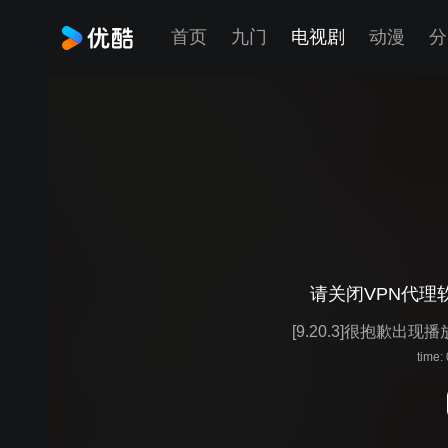
首页
九门
电视剧
动漫
分
请关闭VPN代理
[9.20.3]很抱歉出现
time: