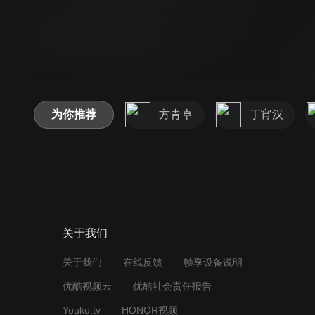
为你推荐
方青卓
丁宵汉
关于我们
关于我们
在线反馈
帧享设备说明
优酷视频云
优酷社会责任报告
Youku.tv
HONOR视频