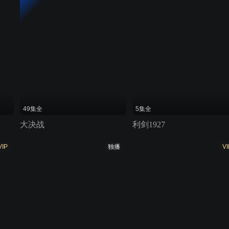
49集全
5集全
大决战
利剑1927
VIP
独播
VI