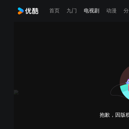
首页
九门
电视剧
动漫
分
抱歉，因版