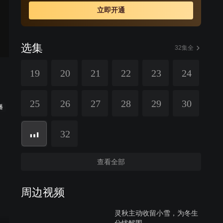
立即开通
选集
32集全
19
20
21
22
23
24
25
26
27
28
29
30
播
32
查看全部
周边视频
灵秋主动收留小雪，为冬生