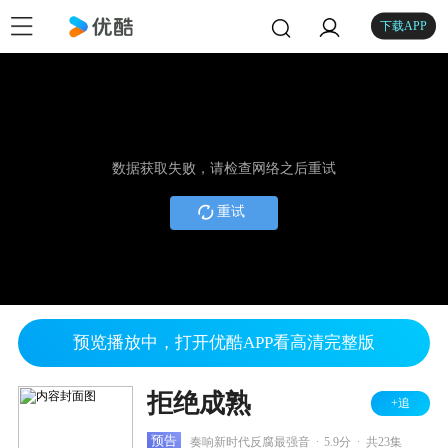
下载APP
数据获取失败，请检查网络之后重试
重试
预览播放中，打开优酷APP看高清完整版
拒绝成熟
+追
.
.
预告
奏响新时代反腐最强音
5.9分
共23集