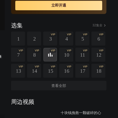
立即开通
选集
32集全
VIP
VIP
VIP
VIP
1
2
3
4
5
6
VIP
VIP
VIP
VIP
VIP
VIP
7
8
10
11
12
播
VIP
VIP
VIP
VIP
VIP
VIP
13
14
15
16
17
18
查看全部
周边视频
十块钱挽救一颗破碎的心