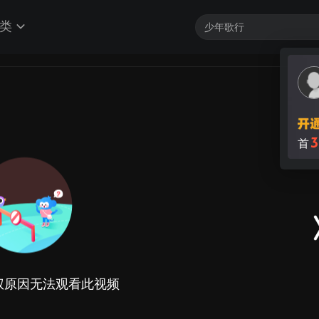
类
权原因无法观看此视频