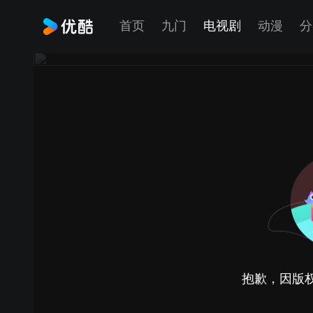
首页
九门
电视剧
动漫
分
抱歉，因版