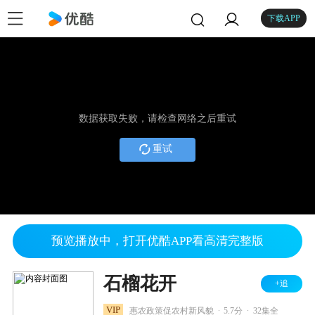
下载APP
数据获取失败，请检查网络之后重试
重试
预览播放中，打开优酷APP看高清完整版
石榴花开
+追
.
.
VIP
惠农政策促农村新风貌
5.7分
32集全