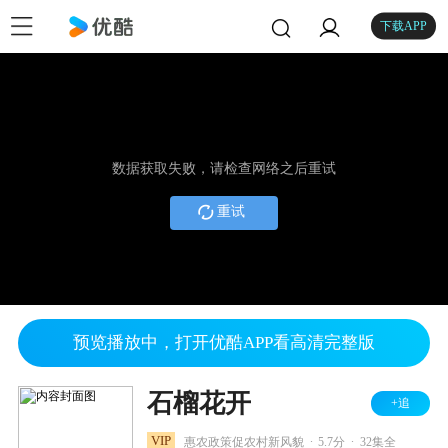
下载APP
数据获取失败，请检查网络之后重试
重试
预览播放中，打开优酷APP看高清完整版
石榴花开
+追
.
.
VIP
惠农政策促农村新风貌
5.7分
32集全