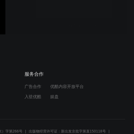
最新版bobo8第十八篇
最新版bobo8第十七篇
服务合作
广告合作
优酷内容开放平台
最新版bobo8第十六篇
入驻优酷
娱盘
最新版bobo8第十五篇
）字第266号
出版物经营许可证：新出发京批字第直150118号