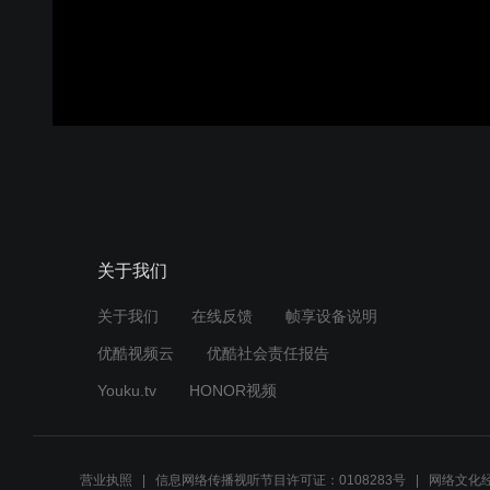
关于我们
关于我们
在线反馈
帧享设备说明
优酷视频云
优酷社会责任报告
Youku.tv
HONOR视频
营业执照
信息网络传播视听节目许可证：0108283号
网络文化经