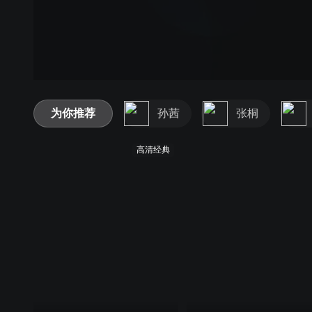
为你推荐
孙茜
张桐
高清经典