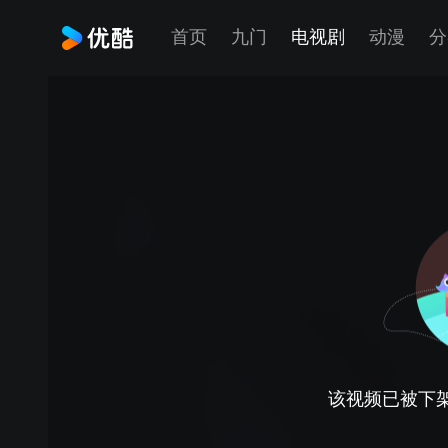
首页
九门
电视剧
动漫
分
该视频已被下