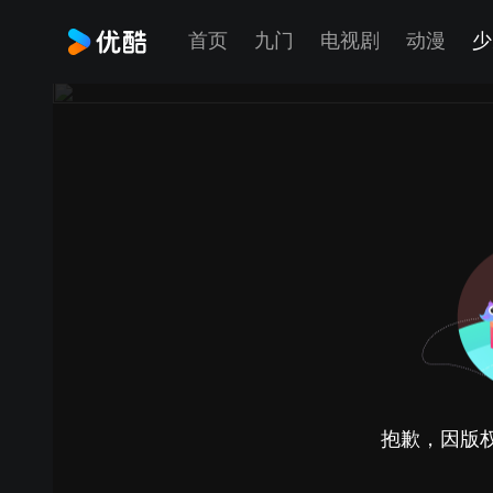
首页
九门
电视剧
动漫
少
抱歉，因版