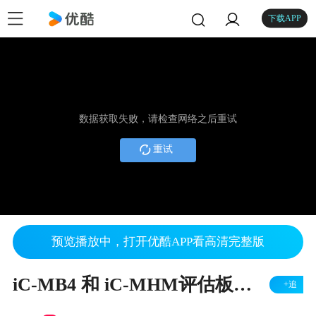
下载APP
数据获取失败，请检查网络之后重试
重试
预览播放中，打开优酷APP看高清完整版
iC-MB4 和 iC-MHM评估板：iC-MB4 BiSS接口主机指导（英文）
+追