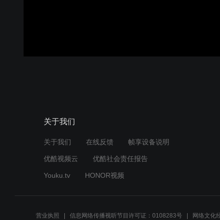
关于我们
关于我们
在线反馈
帧享设备说明
优酷视频云
优酷社会责任报告
Youku.tv
HONOR视频
营业执照
信息网络传播视听节目许可证：0108283号
网络文化经