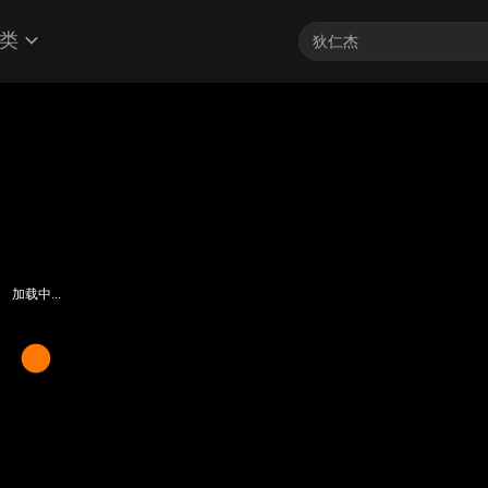
类
加载中...