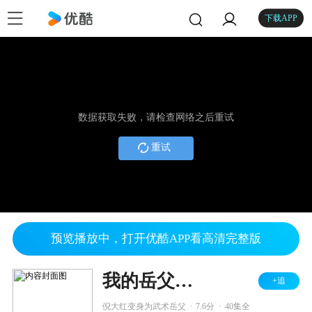
下载APP
数据获取失败，请检查网络之后重试
重试
预览播放中，打开优酷APP看高清完整版
我的岳父会武术
+追
.
.
倪大红变身为武术岳父
7.6分
40集全