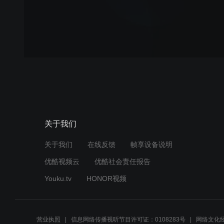
关于我们
关于我们
在线反馈
帧享设备说明
优酷视频云
优酷社会责任报告
Youku.tv
HONOR视频
营业执照
信息网络传播视听节目许可证：0108283号
网络文化经