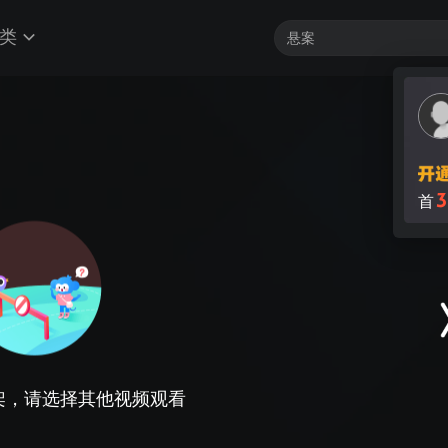
类
3
首
架，请选择其他视频观看