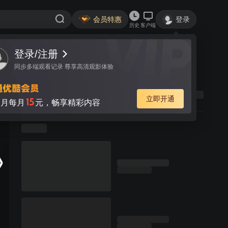
会员特惠
登录
历史
客户端
登录/注册
同步多端观看记录 尊享高清观影体验
立即开通
15
月每月
元，畅享精彩内容