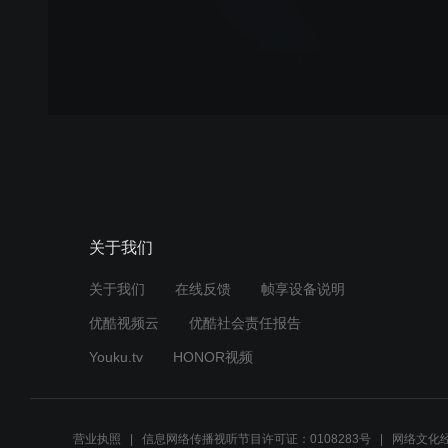
关于我们
关于我们
在线反馈
帧享设备说明
优酷视频云
优酷社会责任报告
Youku.tv
HONOR视频
营业执照
信息网络传播视听节目许可证：0108283号
网络文化经