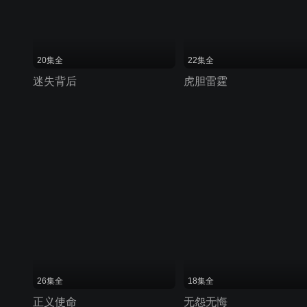
20集全
22集全
迷失背后
虎胆雷霆
26集全
18集全
正义使命
无怨无悔