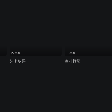
27集全
13集全
决不放弃
金叶行动