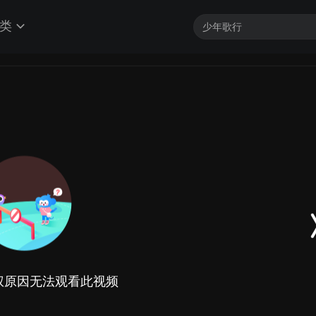
类
权原因无法观看此视频