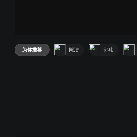
为你推荐
陈洁
孙玮