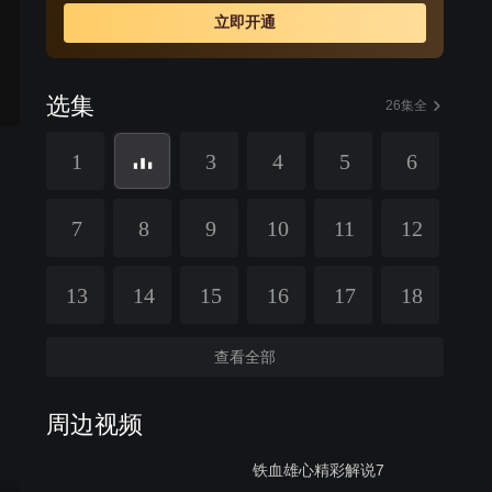
立即开通
选集
26集全
1
3
4
5
6
7
8
9
10
11
12
13
14
15
16
17
18
查看全部
周边视频
铁血雄心精彩解说7