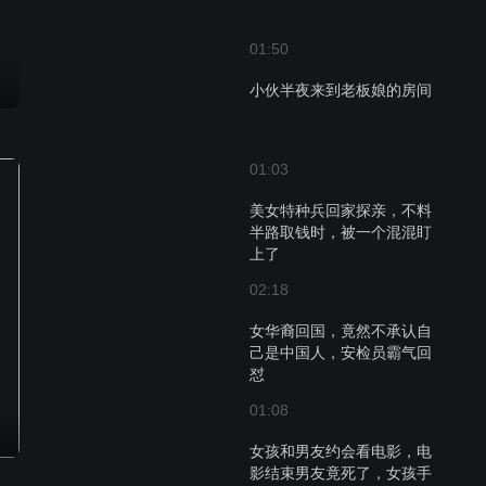
01:50
小伙半夜来到老板娘的房间
01:03
美女特种兵回家探亲，不料
半路取钱时，被一个混混盯
上了
02:18
女华裔回国，竟然不承认自
己是中国人，安检员霸气回
怼
01:08
女孩和男友约会看电影，电
影结束男友竟死了，女孩手