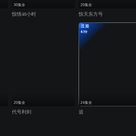
30集全
20集全
惊情48小时
惊天东方号
豆瓣
8.7分
20集全
24集全
代号利剑
追