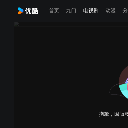
首页
九门
电视剧
动漫
分
抱歉，因版