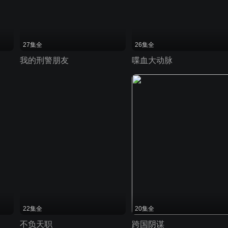
27集全
26集全
我的刑警朋友
喋血大动脉
22集全
20集全
不负天职
跨国阴谋