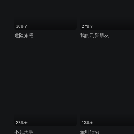
30集全
27集全
危险旅程
我的刑警朋友
22集全
13集全
不负天职
金叶行动