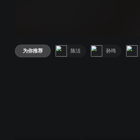
为你推荐
陈洁
孙玮