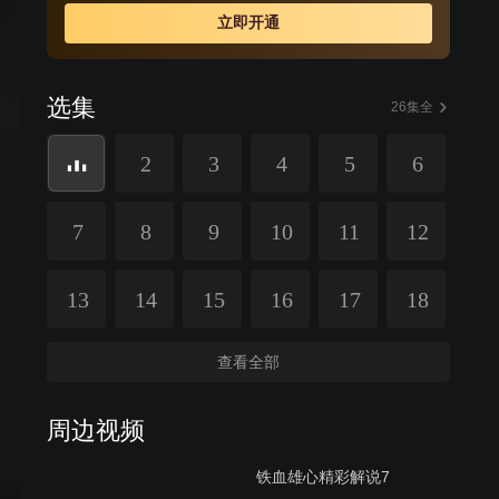
立即开通
选集
26集全
2
3
4
5
6
7
8
9
10
11
12
13
14
15
16
17
18
查看全部
周边视频
铁血雄心精彩解说7