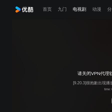
首页
九门
电视剧
动漫
分
请关闭VPN代理
[9.20.3]很抱歉出现
time: