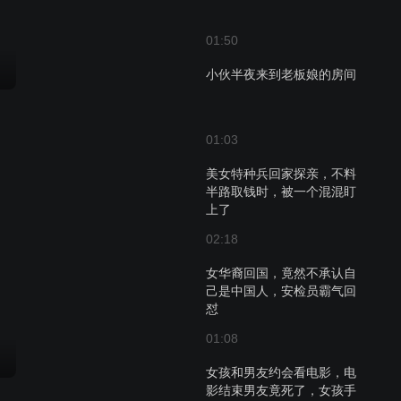
01:50
小伙半夜来到老板娘的房间
01:03
美女特种兵回家探亲，不料
半路取钱时，被一个混混盯
上了
02:18
女华裔回国，竟然不承认自
己是中国人，安检员霸气回
怼
01:08
女孩和男友约会看电影，电
影结束男友竟死了，女孩手