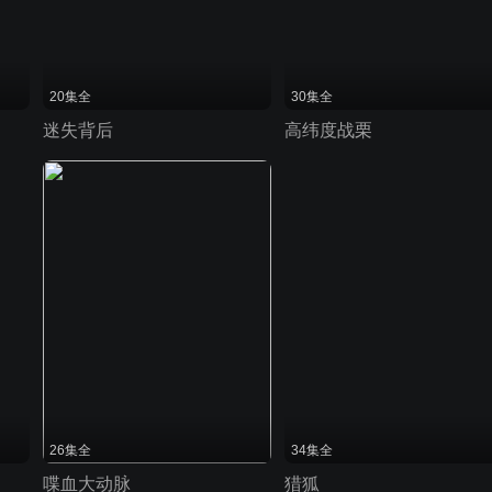
20集全
30集全
迷失背后
高纬度战栗
26集全
34集全
喋血大动脉
猎狐