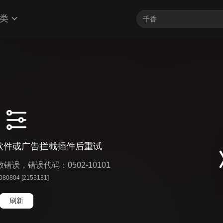
类
软件或广告拦截插件后重试
播放错误，错误代码：0502-10101
 080804 [2153131]
刷新