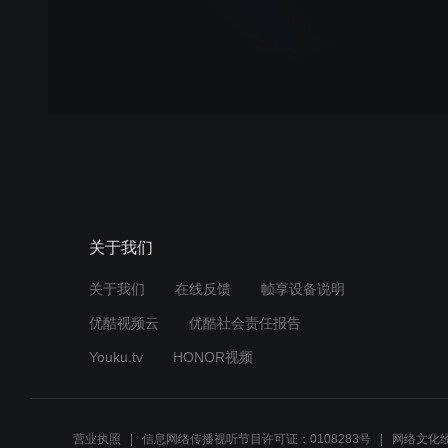
关于我们
关于我们
在线反馈
帧享设备说明
优酷视频云
优酷社会责任报告
Youku.tv
HONOR视频
营业执照
信息网络传播视听节目许可证：0108283号
网络文化经