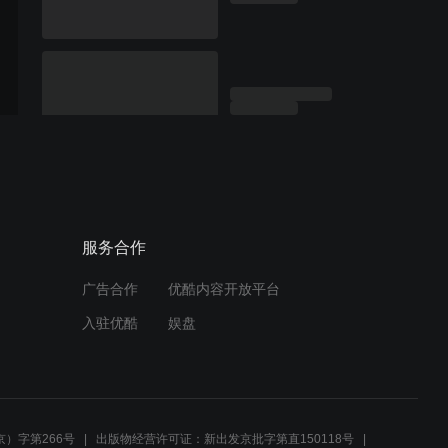
服务合作
广告合作
优酷内容开放平台
入驻优酷
娱盘
）字第266号
出版物经营许可证：新出发京批字第直150118号