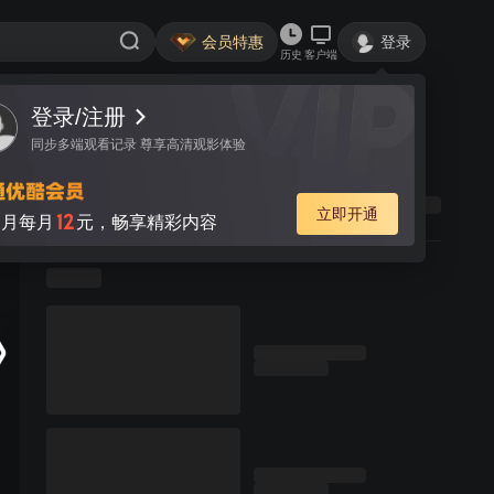
会员特惠
登录
历史
客户端
登录/注册
同步多端观看记录 尊享高清观影体验
立即开通
12
月每月
元，畅享精彩内容