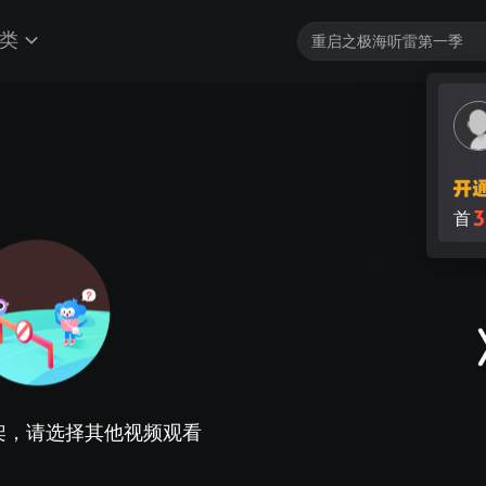
类
3
首
架，请选择其他视频观看