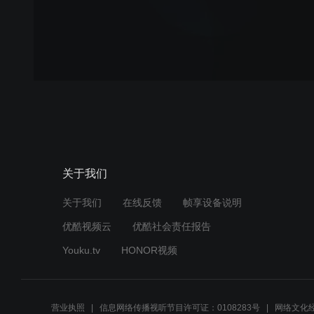
关于我们
关于我们
在线反馈
帧享设备说明
优酷视频云
优酷社会责任报告
Youku.tv
HONOR视频
营业执照
信息网络传播视听节目许可证：0108283号
网络文化经