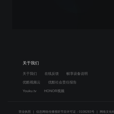
关于我们
关于我们
在线反馈
帧享设备说明
优酷视频云
优酷社会责任报告
Youku.tv
HONOR视频
营业执照
信息网络传播视听节目许可证：0108283号
网络文化经