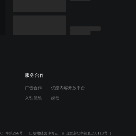
服务合作
广告合作
优酷内容开放平台
入驻优酷
娱盘
）字第266号
出版物经营许可证：新出发京批字第直150118号