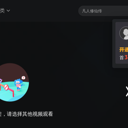
类
3
首
架，请选择其他视频观看