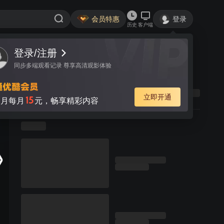
会员特惠
登录
历史
客户端
登录/注册
同步多端观看记录 尊享高清观影体验
立即开通
15
月每月
元，畅享精彩内容