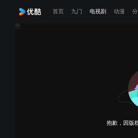
首页
九门
电视剧
动漫
分
抱歉，因版