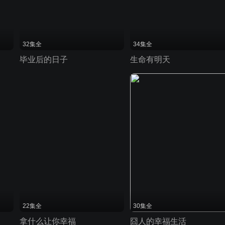
32集全
34集全
毕业后的日子
生命有明天
22集全
30集全
拿什么让你幸福
囧人的幸福生活