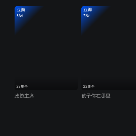
豆瓣
豆瓣
7.5分
7.5分
23集全
22集全
政协主席
孩子你在哪里