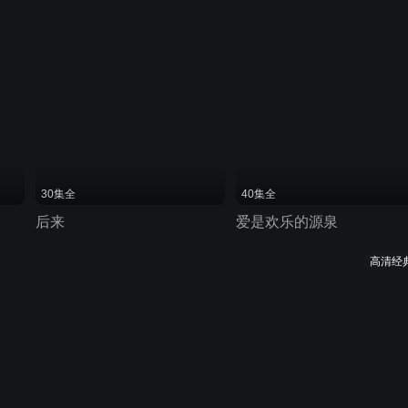
30集全
40集全
后来
爱是欢乐的源泉
高清经