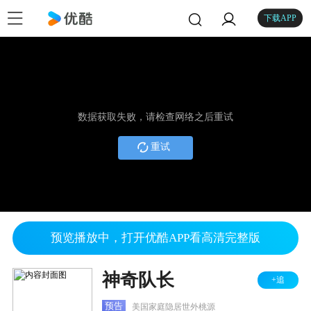
下载APP
数据获取失败，请检查网络之后重试
重试
预览播放中，打开优酷APP看高清完整版
神奇队长
+追
预告
美国家庭隐居世外桃源