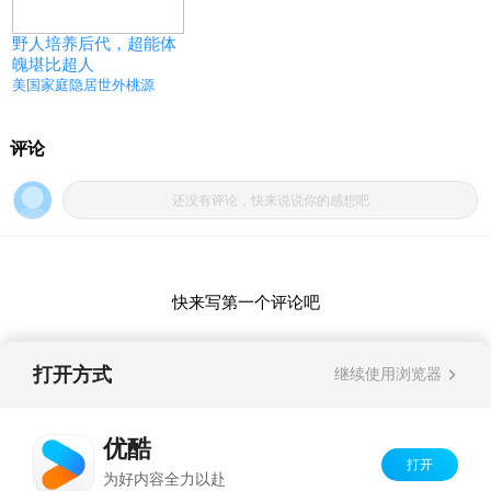
野人培养后代，超能体
魄堪比超人
美国家庭隐居世外桃源
打开方式
继续使用浏览器
优酷
打开
Copyright©
2026
优酷 youku.com
版权所有
为好内容全力以赴
京ICP备06050721号-1