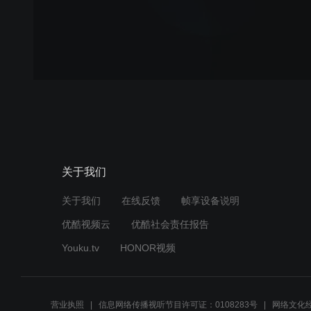
关于我们
关于我们
在线反馈
帧享设备说明
优酷视频云
优酷社会责任报告
Youku.tv
HONOR视频
营业执照
信息网络传播视听节目许可证：0108283号
网络文化经