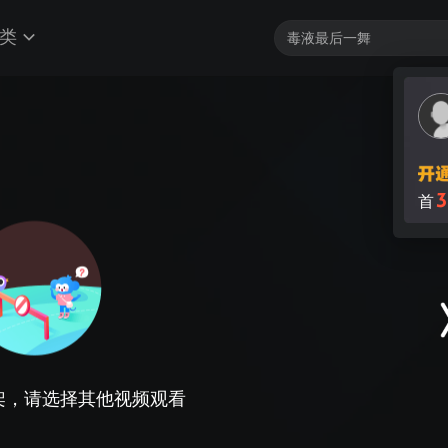
类
3
首
架，请选择其他视频观看