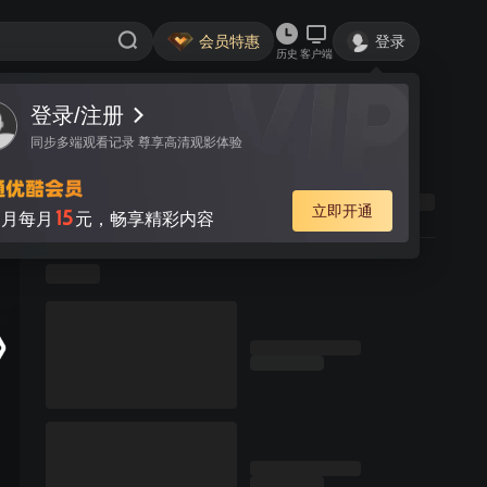
会员特惠
登录
历史
客户端
登录/注册
同步多端观看记录 尊享高清观影体验
立即开通
15
月每月
元，畅享精彩内容