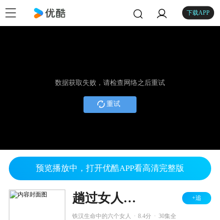
下载APP
数据获取失败，请检查网络之后重试
重试
预览播放中，打开优酷APP看高清完整版
趟过女人河的男人
+追
.
.
铁汉生命中的六个女人
8.4分
30集全