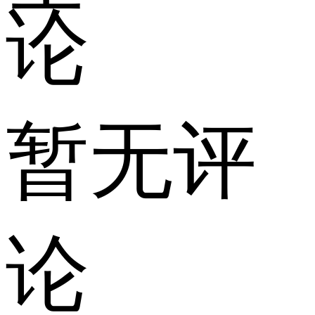
论
暂无评
论