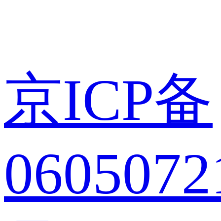
京ICP备
0605072