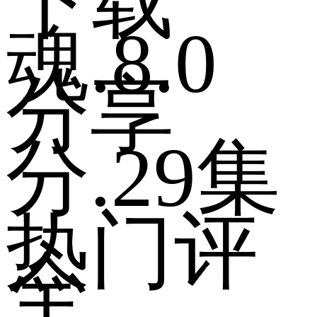
下载
魂
.
8.0
分享
分
.
29集
热门评
全