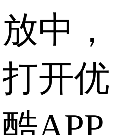
放中，
打开优
酷APP