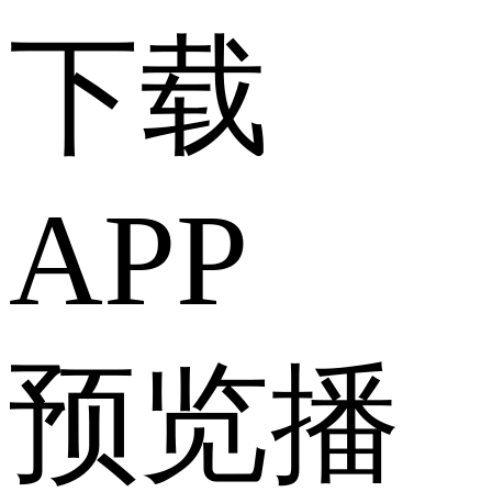
下载
APP
预览播