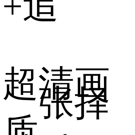
+追
高清经
超清画
典
张择
质