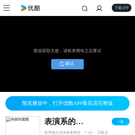
下载APP
数据获取失败，请检查网络之后重试
重试
预览播放中，打开优酷APP看高清完整版
表演系的故事
+追
.
.
俊男靓女演绎青春梦想
7.1分
20集全