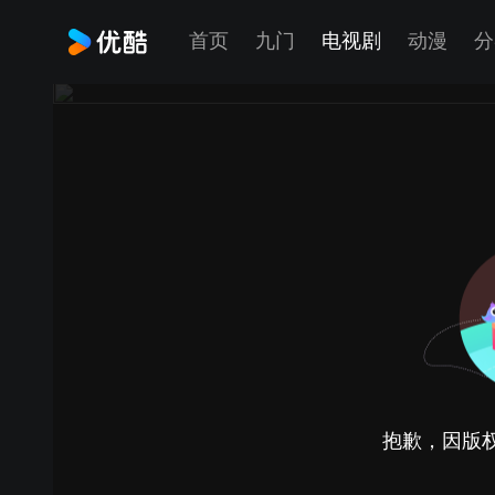
首页
九门
电视剧
动漫
分
抱歉，因版