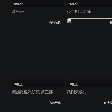
69集全
25集全
清平乐
少年四大名捕
高清经典
26集全
50集全
康熙微服私访记 第三部
武则天秘史
高清经典
高清