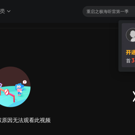
类
3
首
权原因无法观看此视频