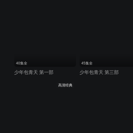
40集全
45集全
少年包青天 第一部
少年包青天 第三部
高清经典