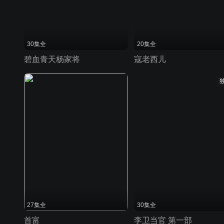
30集全
20集全
碧血青天杨家将
寇老西儿
27集全
30集全
首富
李卫当官 第一部