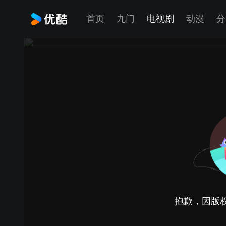
首页
九门
电视剧
动漫
分
抱歉，因版