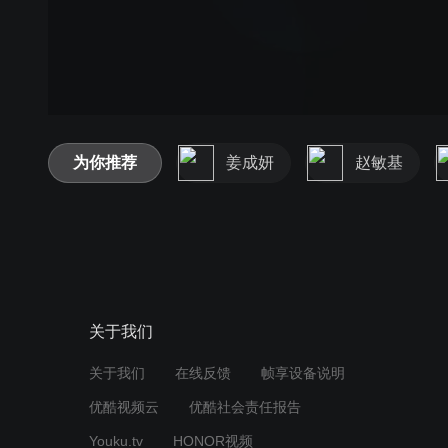
为你推荐
姜成妍
赵敏基
关于我们
关于我们
在线反馈
帧享设备说明
优酷视频云
优酷社会责任报告
Youku.tv
HONOR视频