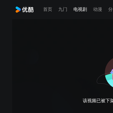
首页
九门
电视剧
动漫
分
该视频已被下