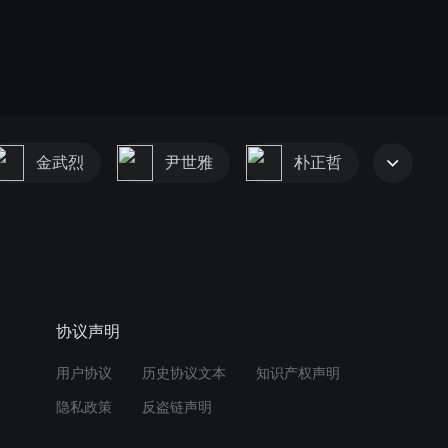
金武烈
尹世雅
朴正哲
协议声明
用户协议
历史协议文本
知识产权声明
隐私政策
反盗链声明