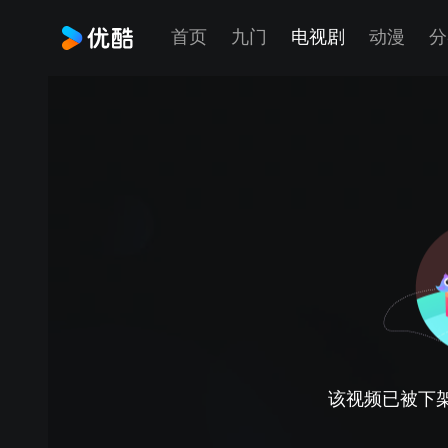
首页
九门
电视剧
动漫
分
该视频已被下