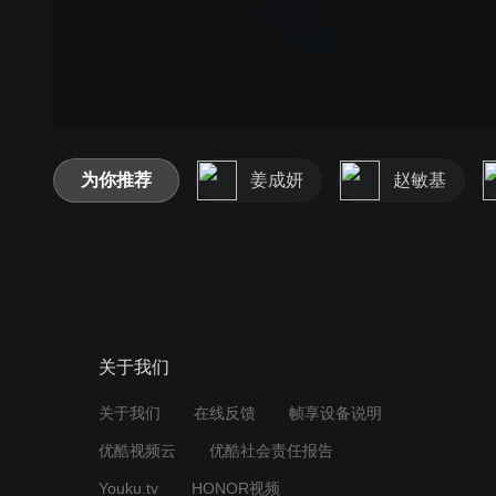
为你推荐
姜成妍
赵敏基
关于我们
关于我们
在线反馈
帧享设备说明
优酷视频云
优酷社会责任报告
Youku.tv
HONOR视频