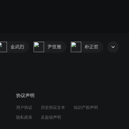
金武烈
尹世雅
朴正哲
协议声明
用户协议
历史协议文本
知识产权声明
隐私政策
反盗链声明