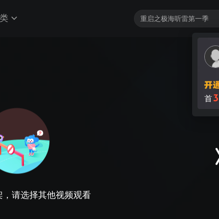
类
3
首
架，请选择其他视频观看