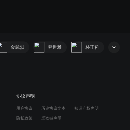
金武烈
尹世雅
朴正哲
协议声明
用户协议
历史协议文本
知识产权声明
隐私政策
反盗链声明