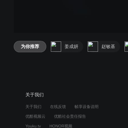
为你推荐
姜成妍
赵敏基
关于我们
关于我们
在线反馈
帧享设备说明
优酷视频云
优酷社会责任报告
Youku.tv
HONOR视频