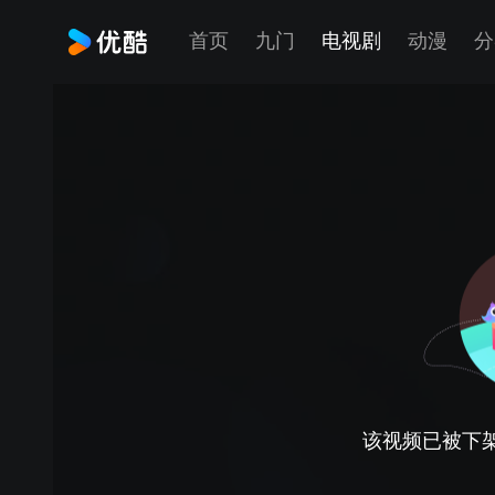
首页
九门
电视剧
动漫
分
该视频已被下