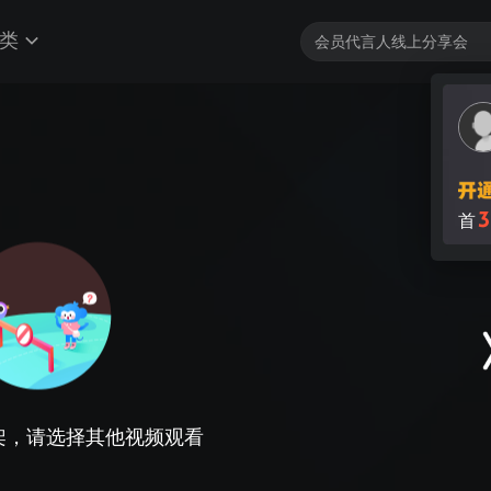
类
3
首
架，请选择其他视频观看