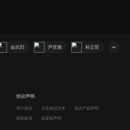
金武烈
尹世雅
朴正哲
协议声明
用户协议
历史协议文本
知识产权声明
隐私政策
反盗链声明