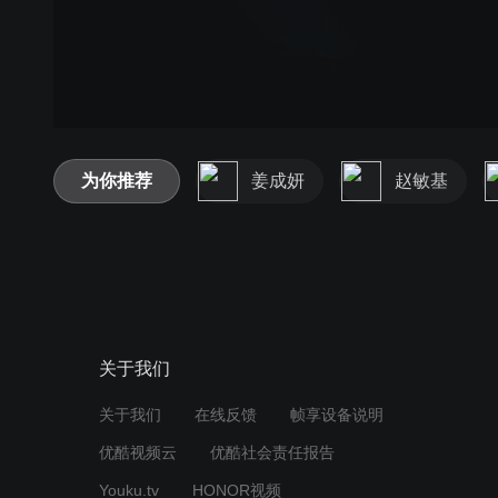
为你推荐
姜成妍
赵敏基
关于我们
关于我们
在线反馈
帧享设备说明
优酷视频云
优酷社会责任报告
Youku.tv
HONOR视频