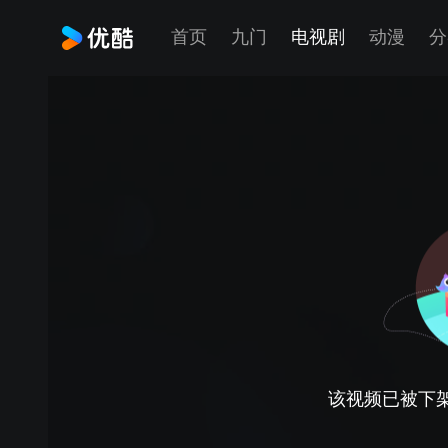
首页
九门
电视剧
动漫
分
该视频已被下