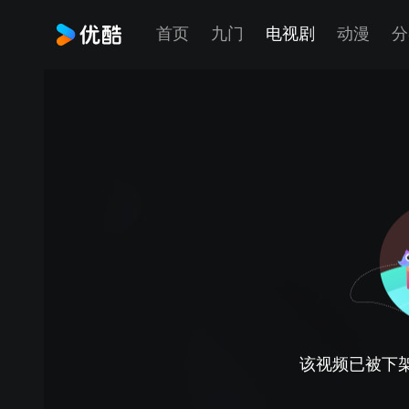
首页
九门
电视剧
动漫
分
该视频已被下