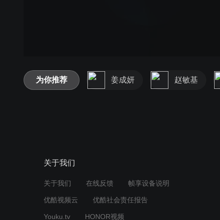
为你推荐
姜成妍
赵敏基
关于我们
关于我们
在线反馈
帧享设备说明
优酷视频云
优酷社会责任报告
Youku.tv
HONOR视频