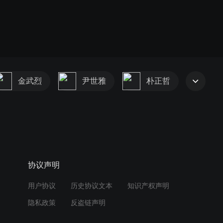
金武烈
尹世雅
朴正哲
协议声明
用户协议
历史协议文本
知识产权声明
隐私政策
反盗链声明