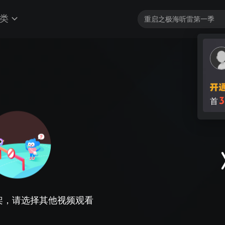
类
3
首
架，请选择其他视频观看