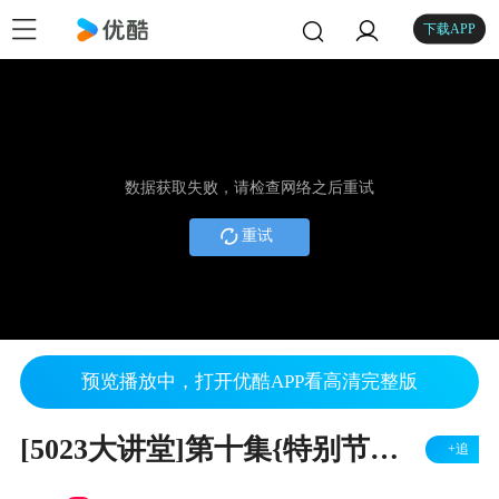
下载APP
数据获取失败，请检查网络之后重试
重试
预览播放中，打开优酷APP看高清完整版
[5023大讲堂]第十集{特别节目}《特色寝室是怎样炼成的》
+追