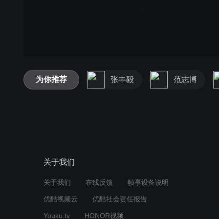
为你推荐
张丰毅
范志博
关于我们
关于我们
在线反馈
帧享设备说明
优酷视频云
优酷社会责任报告
Youku.tv
HONOR视频