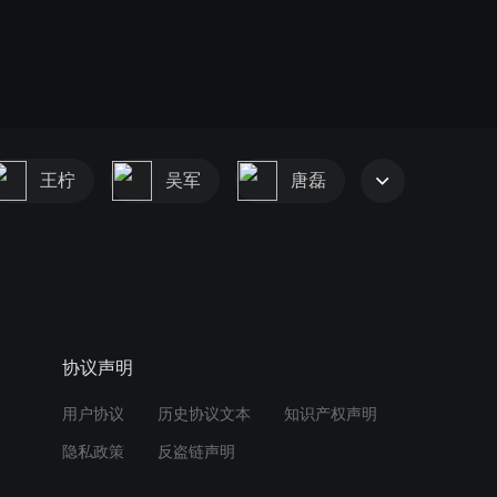
王柠
吴军
唐磊
协议声明
用户协议
历史协议文本
知识产权声明
隐私政策
反盗链声明