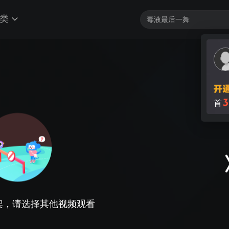
类
3
首
架，请选择其他视频观看