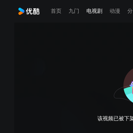
首页
九门
电视剧
动漫
分
该视频已被下