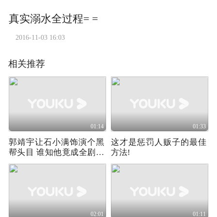
真实溺水全过程= =
2016-11-03 16:03
相关推荐
01:14
01:33
郭靖宇让石小满饰演个黑
这才是惩罚人贩子的最佳
帮头目 谁知他竟成全剧最
方法!
大意难平
02:01
01:11