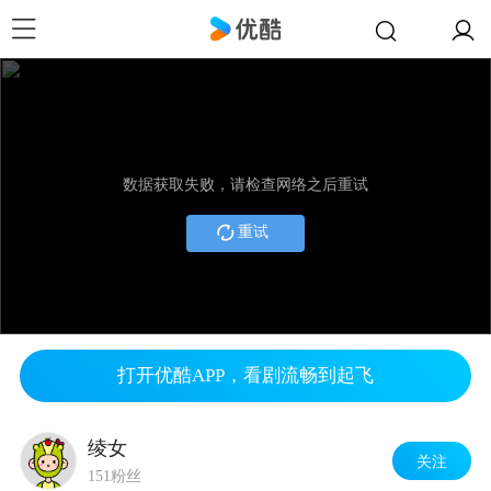
数据获取失败，请检查网络之后重试
重试
打开优酷APP，看剧流畅到起飞
绫女
关注
151粉丝