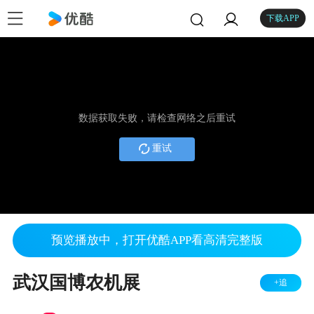
下载APP
数据获取失败，请检查网络之后重试
重试
预览播放中，打开优酷APP看高清完整版
武汉国博农机展
+追