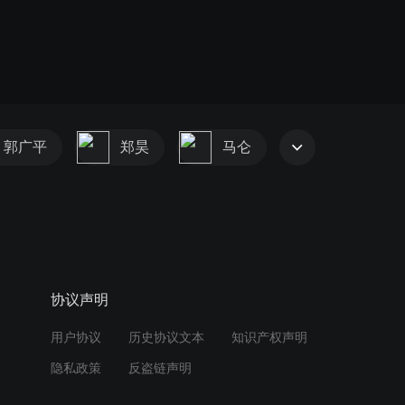
郭广平
郑昊
马仑
协议声明
用户协议
历史协议文本
知识产权声明
隐私政策
反盗链声明